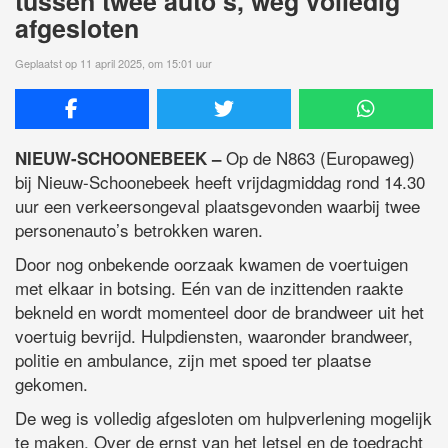
tussen twee auto’s, weg volledig
afgesloten
Geplaatst op 11 april 2025, om 15:01 uur
Op de N863 (Europaweg)
NIEUW-SCHOONEBEEK –
bij Nieuw-Schoonebeek heeft vrijdagmiddag rond 14.30
uur een verkeersongeval plaatsgevonden waarbij twee
personenauto’s betrokken waren.
Door nog onbekende oorzaak kwamen de voertuigen
met elkaar in botsing. Eén van de inzittenden raakte
bekneld en wordt momenteel door de brandweer uit het
voertuig bevrijd. Hulpdiensten, waaronder brandweer,
politie en ambulance, zijn met spoed ter plaatse
gekomen.
De weg is volledig afgesloten om hulpverlening mogelijk
te maken. Over de ernst van het letsel en de toedracht