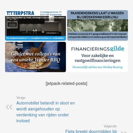
[jetpack-related-posts]
Vorige
Automobilist belandt in sloot en
wordt aangehouden op
verdenking van rijden onder
invloed
Volgende
Fiets breekt doormidden bij