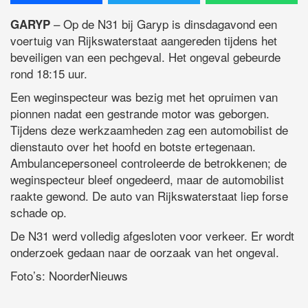
– Op de N31 bij Garyp is dinsdagavond een
GARYP
voertuig van Rijkswaterstaat aangereden tijdens het
beveiligen van een pechgeval. Het ongeval gebeurde
rond 18:15 uur.
Een weginspecteur was bezig met het opruimen van
pionnen nadat een gestrande motor was geborgen.
Tijdens deze werkzaamheden zag een automobilist de
dienstauto over het hoofd en botste ertegenaan.
Ambulancepersoneel controleerde de betrokkenen; de
weginspecteur bleef ongedeerd, maar de automobilist
raakte gewond. De auto van Rijkswaterstaat liep forse
schade op.
De N31 werd volledig afgesloten voor verkeer. Er wordt
onderzoek gedaan naar de oorzaak van het ongeval.
Foto’s: NoorderNieuws