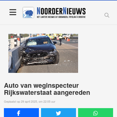
Auto van weginspecteur
Rijkswaterstaat aangereden
Geplaatst op 29 april 2025, om 22:05 uur