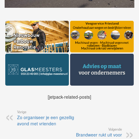
[jetpack-related-posts]
Vorige
Zo organiseer je een gezellig
avond met vrienden
Volgende
Brandweer rukt uit voor