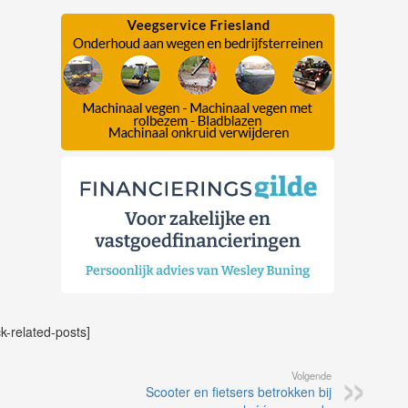
ck-related-posts]
Volgende
Scooter en fietsers betrokken bij