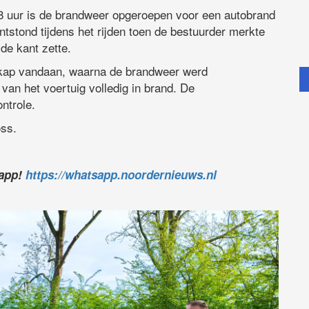
uur is de brandweer opgeroepen voor een autobrand
stond tijdens het rijden toen de bestuurder merkte
de kant zette.
kap vandaan, waarna de brandweer werd
van het voertuig volledig in brand. De
ntrole.
oss.
sapp!
https://whatsapp.noordernieuws.nl