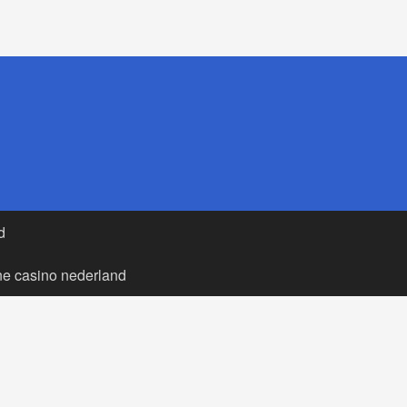
d
ne casino nederland