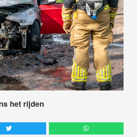
ns het rijden