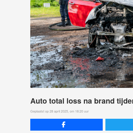
Auto total loss na brand tijde
Geplaatst op 28 april 2025, om 18:20 uur