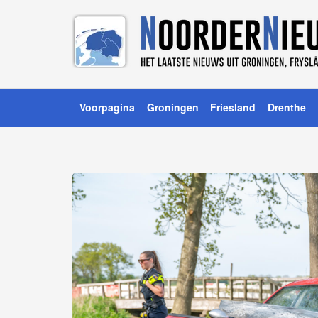
Voorpagina
Groningen
Friesland
Drenthe