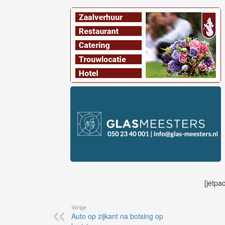
[jetpa
Vorige
Auto op zijkant na botsing op