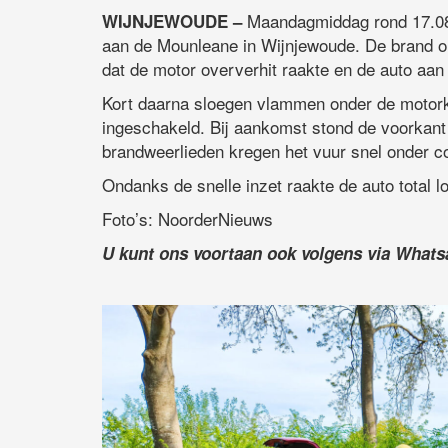
Maandagmiddag rond 17.08 
WIJNJEWOUDE –
aan de Mounleane in Wijnjewoude. De brand ont
dat de motor oververhit raakte en de auto aan 
Kort daarna sloegen vlammen onder de motor
ingeschakeld. Bij aankomst stond de voorkant 
brandweerlieden kregen het vuur snel onder co
Ondanks de snelle inzet raakte de auto total l
Foto’s: NoorderNieuws
U kunt ons voortaan ook volgens via What