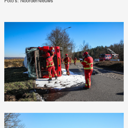
Foto’s: NoorderNieuws