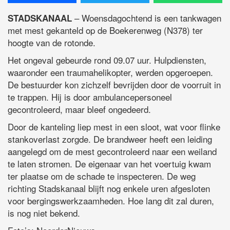
– Woensdagochtend is een tankwagen
STADSKANAAL
met mest gekanteld op de Boekerenweg (N378) ter
hoogte van de rotonde.
Het ongeval gebeurde rond 09.07 uur. Hulpdiensten,
waaronder een traumahelikopter, werden opgeroepen.
De bestuurder kon zichzelf bevrijden door de voorruit in
te trappen. Hij is door ambulancepersoneel
gecontroleerd, maar bleef ongedeerd.
Door de kanteling liep mest in een sloot, wat voor flinke
stankoverlast zorgde. De brandweer heeft een leiding
aangelegd om de mest gecontroleerd naar een weiland
te laten stromen. De eigenaar van het voertuig kwam
ter plaatse om de schade te inspecteren. De weg
richting Stadskanaal blijft nog enkele uren afgesloten
voor bergingswerkzaamheden. Hoe lang dit zal duren,
is nog niet bekend.