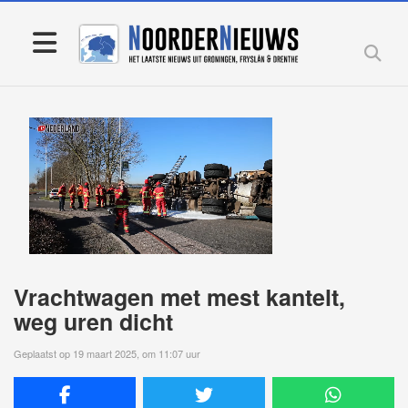
Vrachtwagen met mest kantelt,
weg uren dicht
Geplaatst op 19 maart 2025, om 11:07 uur