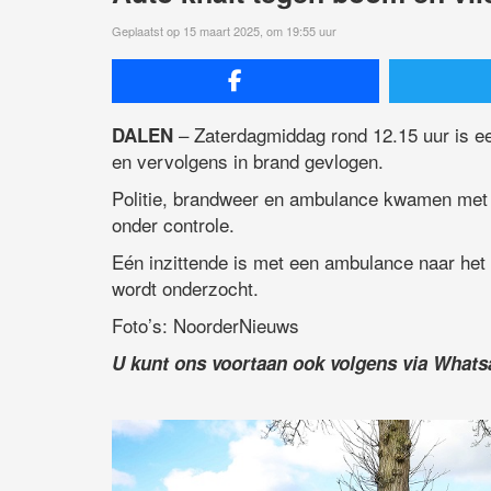
Geplaatst op 15 maart 2025, om 19:55 uur
– Zaterdagmiddag rond 12.15 uur is e
DALEN
en vervolgens in brand gevlogen.
Politie, brandweer en ambulance kwamen met 
onder controle.
Eén inzittende is met een ambulance naar het
wordt onderzocht.
Foto’s: NoorderNieuws
U kunt ons voortaan ook volgens via What