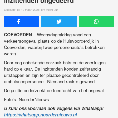
inzittenden ongedeerd
Geplaatst op 12 maart 2025, om 19:59 uur
– Woensdagmiddag vond een
COEVORDEN
verkeersongeval plaats op de Hulsvoorderdijk in
Coevorden, waarbij twee personenauto’s betrokken
waren.
Door nog onbekende oorzaak botsten de voertuigen
hard op elkaar. De inzittenden konden zelfstandig
uitstappen en zijn ter plaatse gecontroleerd door
ambulancepersoneel. Niemand raakte gewond.
De politie onderzoekt de toedracht van het ongeval.
Foto’s: NoorderNieuws
U kunt ons voortaan ook volgens via Whatsapp!
https://whatsapp.noordernieuws.nl