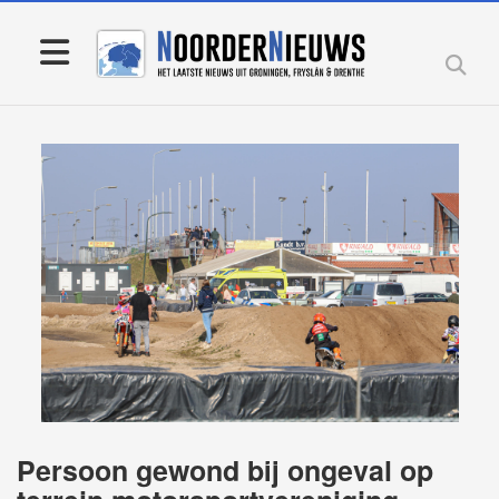
Persoon gewond bij ongeval op