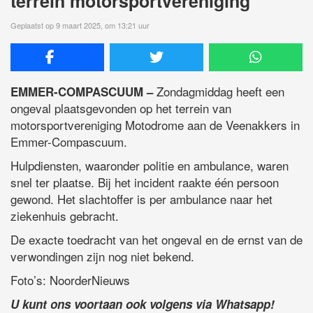
terrein motorsportvereniging
Geplaatst op 9 maart 2025, om 13:21 uur
Zondagmiddag heeft een
EMMER-COMPASCUUM –
ongeval plaatsgevonden op het terrein van
motorsportvereniging Motodrome aan de Veenakkers in
Emmer-Compascuum.
Hulpdiensten, waaronder politie en ambulance, waren
snel ter plaatse. Bij het incident raakte één persoon
gewond. Het slachtoffer is per ambulance naar het
ziekenhuis gebracht.
De exacte toedracht van het ongeval en de ernst van de
verwondingen zijn nog niet bekend.
Foto’s: NoorderNieuws
U kunt ons voortaan ook volgens via Whatsapp!