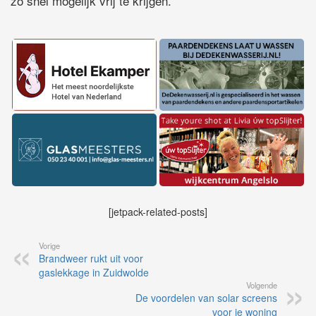
zo snel mogelijk vrij te krijgen.
[jetpack-related-posts]
Vorige
Brandweer rukt uit voor
gaslekkage in Zuidwolde
Volgende
De voordelen van solar screens
voor je woning