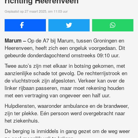
richting Heerenveen
Geplaatst op 27 maart 2025, om 11:03 uur
Op de A7 bij Marum, tussen Groningen en
Marum –
Heerenveen, heeft zich een ongeluk voorgedaan. Dit
gebeurde donderdagochtend omstreeks 09:10 uur.
Twee auto’s zijn met elkaar in botsing gekomen, met
aanzienlijke schade tot gevolg. De rechterrijstrook en
de vluchtstrook zijn afgesloten. Verkeer kan over de
linker rijbaan passeren, maar moet rekening houden
met een vertraging van ongeveer een half uur.
Hulpdiensten, waaronder ambulance en de brandweer,
zijn ter plekke. Eén persoon werd overgebracht naar
het ziekenhuis.
De berging is inmiddels in gang gezet om de weg weer