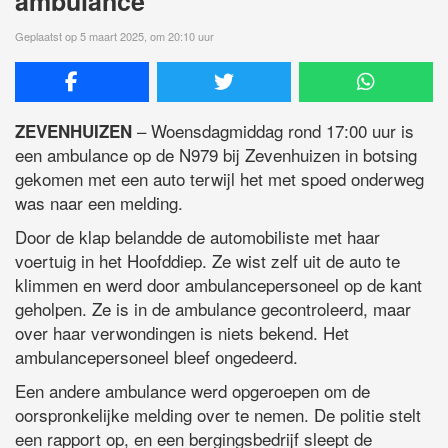
ambulance
Geplaatst op 5 maart 2025, om 20:10 uur
– Woensdagmiddag rond 17:00 uur is
ZEVENHUIZEN
een ambulance op de N979 bij Zevenhuizen in botsing
gekomen met een auto terwijl het met spoed onderweg
was naar een melding.
Door de klap belandde de automobiliste met haar
voertuig in het Hoofddiep. Ze wist zelf uit de auto te
klimmen en werd door ambulancepersoneel op de kant
geholpen. Ze is in de ambulance gecontroleerd, maar
over haar verwondingen is niets bekend. Het
ambulancepersoneel bleef ongedeerd.
Een andere ambulance werd opgeroepen om de
oorspronkelijke melding over te nemen. De politie stelt
een rapport op, en een bergingsbedrijf sleept de