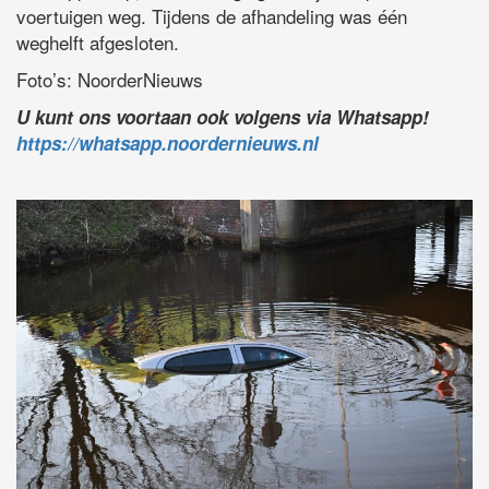
voertuigen weg. Tijdens de afhandeling was één
weghelft afgesloten.
Foto’s: NoorderNieuws
U kunt ons voortaan ook volgens via Whatsapp!
https://whatsapp.noordernieuws.nl