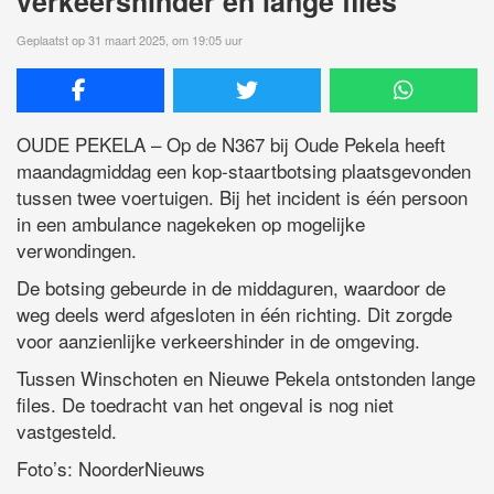
verkeershinder en lange files
Geplaatst op 31 maart 2025, om 19:05 uur
OUDE PEKELA – Op de N367 bij Oude Pekela heeft
maandagmiddag een kop-staartbotsing plaatsgevonden
tussen twee voertuigen. Bij het incident is één persoon
in een ambulance nagekeken op mogelijke
verwondingen.
De botsing gebeurde in de middaguren, waardoor de
weg deels werd afgesloten in één richting. Dit zorgde
voor aanzienlijke verkeershinder in de omgeving.
Tussen Winschoten en Nieuwe Pekela ontstonden lange
files. De toedracht van het ongeval is nog niet
vastgesteld.
Foto’s: NoorderNieuws