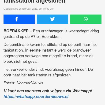
tankstation afgesloten
Geplaatst op 26 februari 2025, om 15:30 uur
– Een vrachtwagen is woensdagmiddag
BOERAKKER
gestrand op de A7 bij Boerakker.
De combinatie kwam tot stilstand op de oprit naar het
tankstation. In eerste instantie werd de brandweer
opgeroepen vanwege een mogelijke brand, maar dit
bleek niet het geval.
Het verkeer ondervindt vooralsnog geen hinder. De
oprit naar het tankstation is afgesloten.
Foto’s: NoorderNieuws
U kunt ons voortaan ook volgens via Whatsapp!
https://whatsapp.noordernieuws.nl