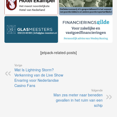
[jetpack-related-posts]
Vorige
Wat Is Lightning Storm?
Verkenning van de Live Show
Ervaring voor Nederlandse
Casino Fans
Volgende
Man zes meter naar beneden
gevallen in het ruim van een
schip