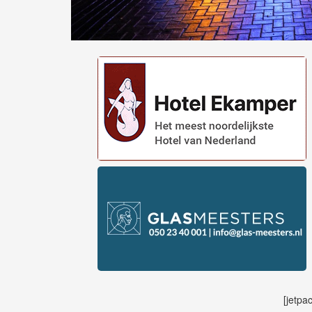
[jetpa