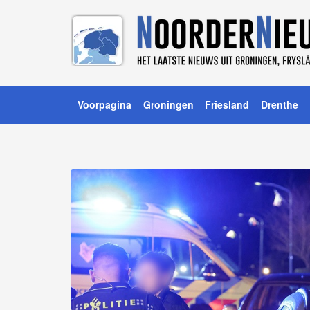
Voorpagina
Groningen
Friesland
Drenthe