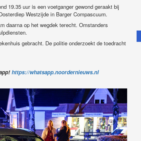
nd 19.35 uur is een voetganger gewond geraakt bij
e Oosterdiep Westzijde in Barger Compascuum.
am daarna op het wegdek terecht. Omstanders
ulpdiensten.
ziekenhuis gebracht. De politie onderzoekt de toedracht
sapp!
https://whatsapp.noordernieuws.nl