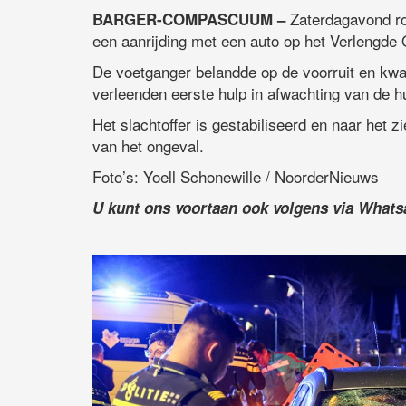
Zaterdagavond ro
BARGER-COMPASCUUM –
een aanrijding met een auto op het Verlengd
De voetganger belandde op de voorruit en kw
verleenden eerste hulp in afwachting van de h
Het slachtoffer is gestabiliseerd en naar het 
van het ongeval.
Foto’s: Yoell Schonewille / NoorderNieuws
U kunt ons voortaan ook volgens via What