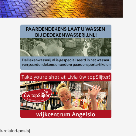
ck-related-posts]