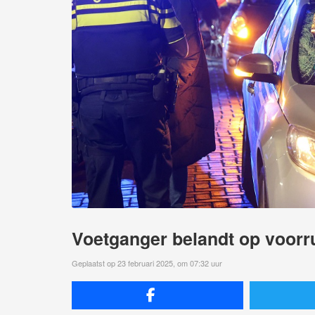
Voetganger belandt op voorru
Geplaatst op 23 februari 2025, om 07:32 uur