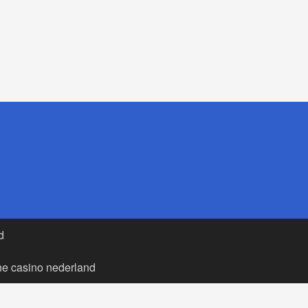
d
ne casino nederland