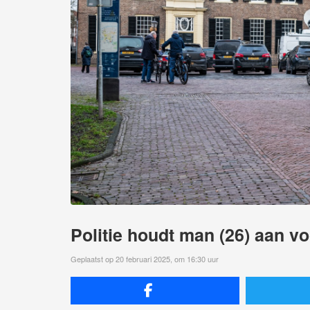
Politie houdt man (26) aan 
Geplaatst op 20 februari 2025, om 16:30 uur