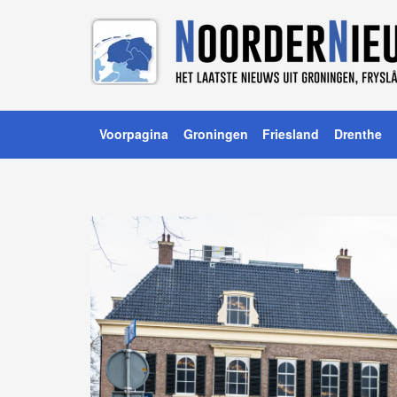
Voorpagina
Groningen
Friesland
Drenthe