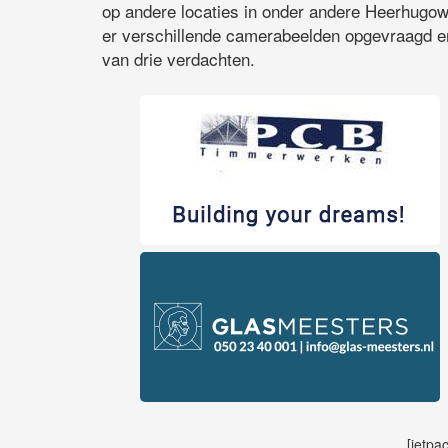
op andere locaties in onder andere Heerhugow
er verschillende camerabeelden opgevraagd en
van drie verdachten.
[jetpa