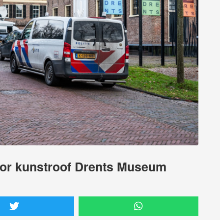
voor kunstroof Drents Museum