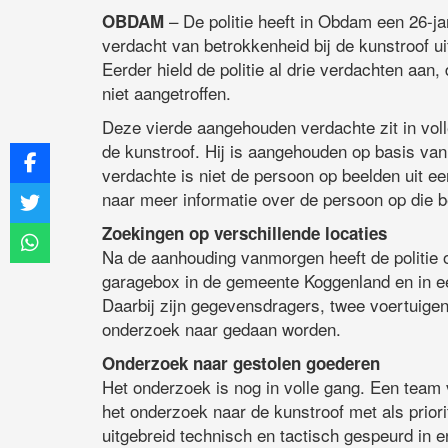
– De politie heeft in Obdam een 26-j
OBDAM
verdacht van betrokkenheid bij de kunstroof u
Eerder hield de politie al drie verdachten aan,
niet aangetroffen.
Deze vierde aangehouden verdachte zit in voll
de kunstroof. Hij is aangehouden op basis v
verdachte is niet de persoon op beelden uit 
naar meer informatie over de persoon op die b
Zoekingen op verschillende locaties
Na de aanhouding vanmorgen heeft de politie o
garagebox in de gemeente Koggenland en in 
Daarbij zijn gegevensdragers, twee voertuigen
onderzoek naar gedaan worden.
Onderzoek naar gestolen goederen
Het onderzoek is nog in volle gang. Een team 
het onderzoek naar de kunstroof met als priori
uitgebreid technisch en tactisch gespeurd in 