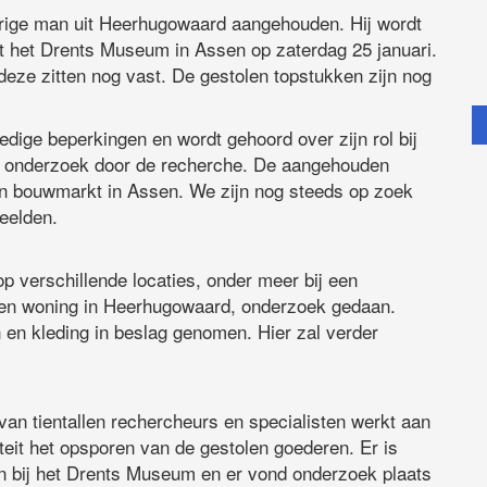
arige man uit Heerhugowaard aangehouden. Hij wordt
it het Drents Museum in Assen op zaterdag 25 januari.
 deze zitten nog vast. De gestolen topstukken zijn nog
edige beperkingen en wordt gehoord over zijn rol bij
an onderzoek door de recherche. De aangehouden
een bouwmarkt in Assen. We zijn nog steeds op zoek
eelden.
p verschillende locaties, onder meer bij een
een woning in Heerhugowaard, onderzoek gedaan.
 en kleding in beslag genomen. Hier zal verder
van tientallen rechercheurs en specialisten werkt aan
teit het opsporen van de gestolen goederen. Er is
en bij het Drents Museum en er vond onderzoek plaats