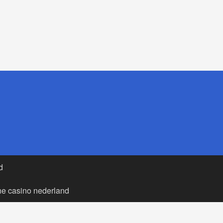
d
ne casino nederland