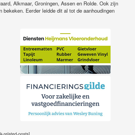
aard, Alkmaar, Groningen, Assen en Rolde. Ook zijn
 bekeken. Eerder leidde dit al tot de aanhoudingen
ck-related-posts]