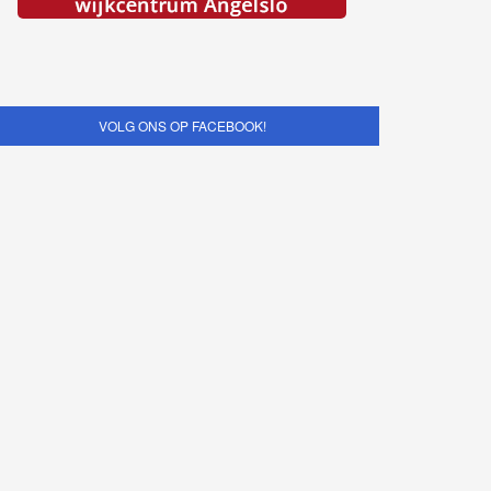
VOLG ONS OP FACEBOOK!