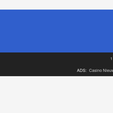
1
ADS:
Casino Nieu