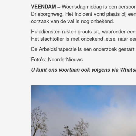
Woensdagmiddag is een persoon g
VEENDAM –
Drieborghweg. Het incident vond plaats bij een
oorzaak van de val is nog onbekend.
Hulpdiensten rukten groots uit, waaronder ee
Het slachtoffer is met onbekend letsel naar e
De Arbeidsinspectie is een onderzoek gestart 
Foto’s: NoorderNieuws
U kunt ons voortaan ook volgens via What