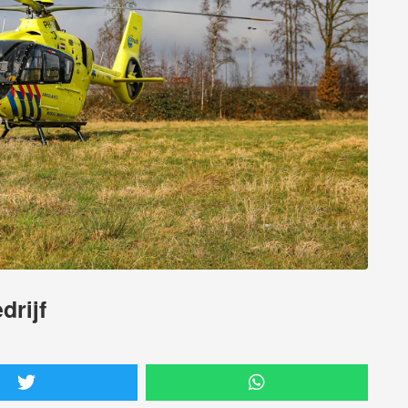
drijf