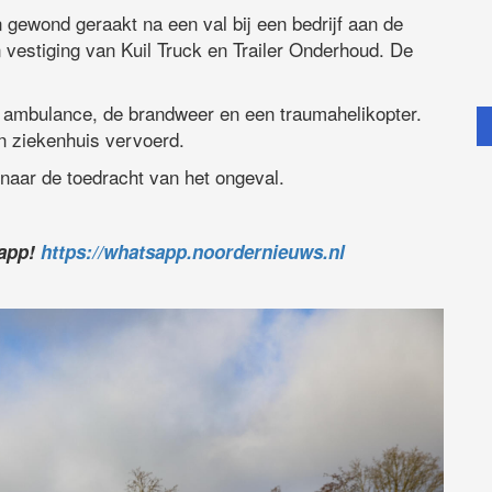
ewond geraakt na een val bij een bedrijf aan de
 vestiging van Kuil Truck en Trailer Onderhoud. De
n ambulance, de brandweer en een traumahelikopter.
en ziekenhuis vervoerd.
naar de toedracht van het ongeval.
sapp!
https://whatsapp.noordernieuws.nl