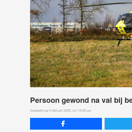
Persoon gewond na val bij be
Geplaatst op 5 februari 2025, om 15:09 uur