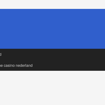
d
ne casino nederland