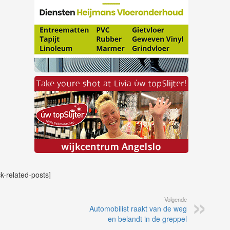
ck-related-posts]
Volgende
Automobilist raakt van de weg
en belandt in de greppel