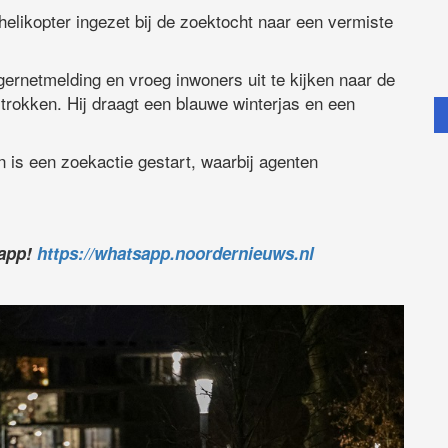
elikopter ingezet bij de zoektocht naar een vermiste
gernetmelding en vroeg inwoners uit te kijken naar de
rtrokken. Hij draagt een blauwe winterjas en een
 is een zoekactie gestart, waarbij agenten
sapp!
https://whatsapp.noordernieuws.nl