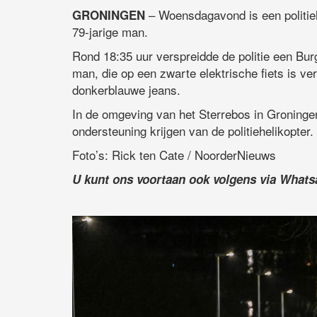
– Woensdagavond is een politieh
GRONINGEN
79-jarige man.
Rond 18:35 uur verspreidde de politie een Bur
man, die op een zwarte elektrische fiets is ve
donkerblauwe jeans.
In de omgeving van het Sterrebos in Groningen
ondersteuning krijgen van de politiehelikopter.
Foto’s: Rick ten Cate / NoorderNieuws
U kunt ons voortaan ook volgens via What