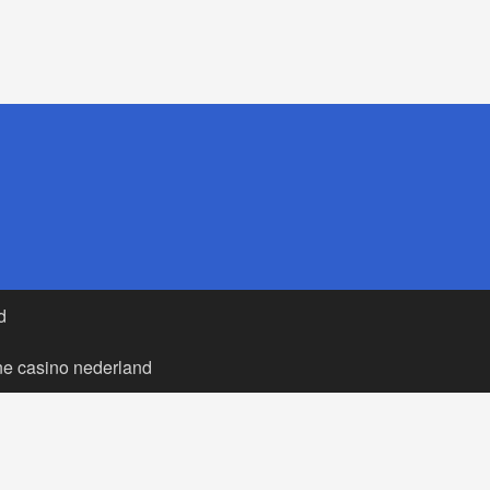
d
ne casino nederland