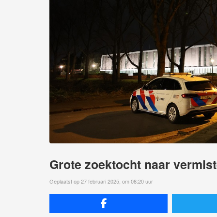
Grote zoektocht naar vermist
Geplaatst op 27 februari 2025, om 08:20 uur