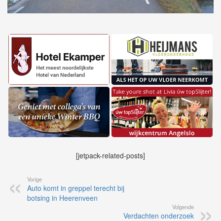
[jetpack-related-posts]
Vorige
Auto komt in greppel terecht bij
botsing in Heerenveen
Volgende
Verdachten onderzoek