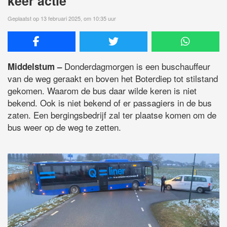
keer actie
Geplaatst op 13 februari 2025, om 10:35 uur
Donderdagmorgen is een buschauffeur
Middelstum –
van de weg geraakt en boven het Boterdiep tot stilstand
gekomen. Waarom de bus daar wilde keren is niet
bekend. Ook is niet bekend of er passagiers in de bus
zaten. Een bergingsbedrijf zal ter plaatse komen om de
bus weer op de weg te zetten.