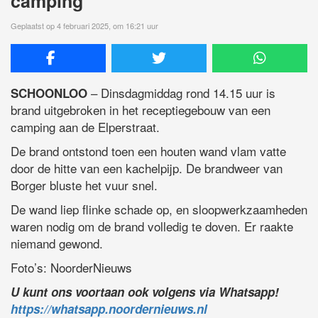
camping
Geplaatst op 4 februari 2025, om 16:21 uur
– Dinsdagmiddag rond 14.15 uur is
SCHOONLOO
brand uitgebroken in het receptiegebouw van een
camping aan de Elperstraat.
De brand ontstond toen een houten wand vlam vatte
door de hitte van een kachelpijp. De brandweer van
Borger bluste het vuur snel.
De wand liep flinke schade op, en sloopwerkzaamheden
waren nodig om de brand volledig te doven. Er raakte
niemand gewond.
Foto’s: NoorderNieuws
U kunt ons voortaan ook volgens via Whatsapp!
https://whatsapp.noordernieuws.nl