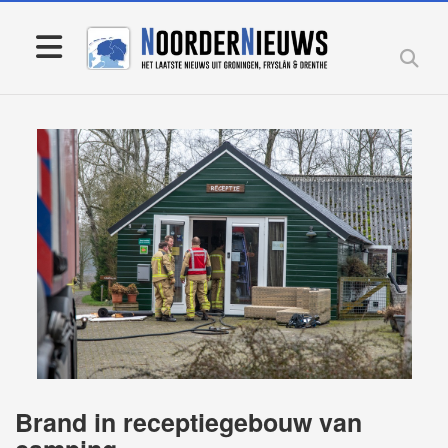
Brand in receptiegebouw van