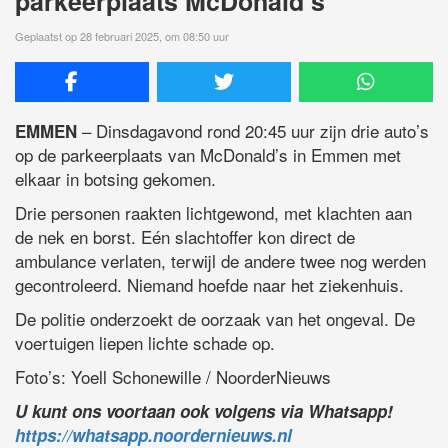
parkeerplaats McDonald’s
Geplaatst op 28 februari 2025, om 08:50 uur
– Dinsdagavond rond 20:45 uur zijn drie auto’s
EMMEN
op de parkeerplaats van McDonald’s in Emmen met
elkaar in botsing gekomen.
Drie personen raakten lichtgewond, met klachten aan
de nek en borst. Eén slachtoffer kon direct de
ambulance verlaten, terwijl de andere twee nog werden
gecontroleerd. Niemand hoefde naar het ziekenhuis.
De politie onderzoekt de oorzaak van het ongeval. De
voertuigen liepen lichte schade op.
Foto’s: Yoell Schonewille / NoorderNieuws
U kunt ons voortaan ook volgens via Whatsapp!
https://whatsapp.noordernieuws.nl