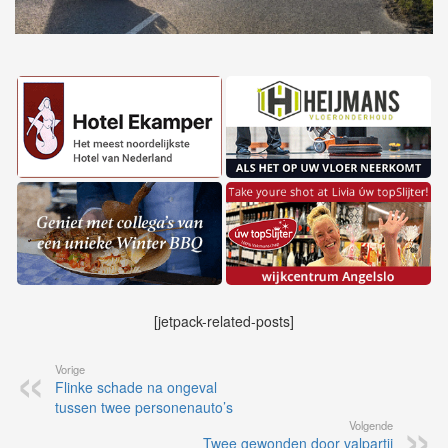
[jetpack-related-posts]
Vorige
Flinke schade na ongeval
tussen twee personenauto’s
Volgende
Twee gewonden door valpartij