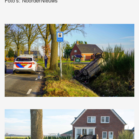
Foto’s: NoorderNieuws