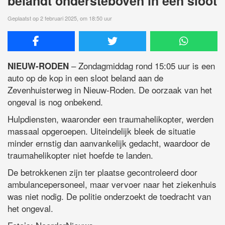
belandt ondersteboven in een sloot
Geplaatst op 2 februari 2025, om 18:50 uur
– Zondagmiddag rond 15:05 uur is een
NIEUW-RODEN
auto op de kop in een sloot beland aan de
Zevenhuisterweg in Nieuw-Roden. De oorzaak van het
ongeval is nog onbekend.
Hulpdiensten, waaronder een traumahelikopter, werden
massaal opgeroepen. Uiteindelijk bleek de situatie
minder ernstig dan aanvankelijk gedacht, waardoor de
traumahelikopter niet hoefde te landen.
De betrokkenen zijn ter plaatse gecontroleerd door
ambulancepersoneel, maar vervoer naar het ziekenhuis
was niet nodig. De politie onderzoekt de toedracht van
het ongeval.