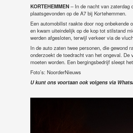
– In de nacht van zaterdag 
KORTEHEMMEN
plaatsgevonden op de A7 bij Kortehemmen.
Een automobilist raakte door nog onbekende o
en kwam uiteindelijk op de kop tot stilstand m
werden afgesloten, terwijl verkeer via de vluc
In de auto zaten twee personen, die gewond ra
onderzoekt de toedracht van het ongeval. De v
moeten worden. Een bergingsbedrijf sleept he
Foto’s: NoorderNieuws
U kunt ons voortaan ook volgens via What