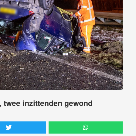
, twee inzittenden gewond