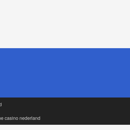
d
ne casino nederland