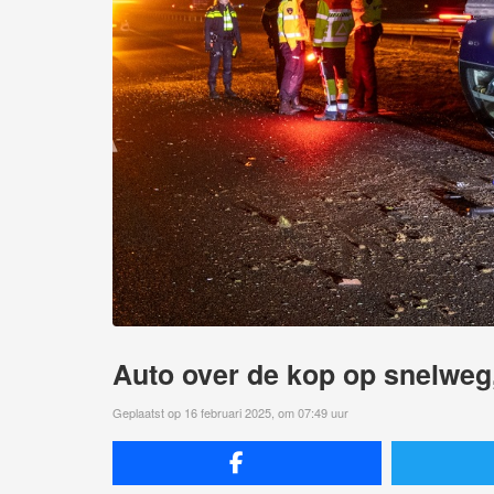
Auto over de kop op snelweg
Geplaatst op 16 februari 2025, om 07:49 uur