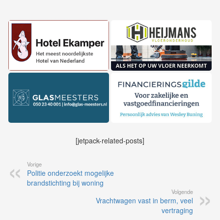
[jetpack-related-posts]
Vorige
Politie onderzoekt mogelijke
brandstichting bij woning
Volgende
Vrachtwagen vast in berm, veel
vertraging