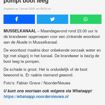
pompt boot leeg
Geplaatst op 7 januari 2025, om 08:20 uur
– Maandagavond rond 23.00 uur is
MUSSELKANAAL
de brandweer opgeroepen voor een zinkende woonboot
aan de Akade in Musselkanaal.
De woonboot maakte door onbekende oorzaak water en
ligt met slagzij in het kanaal. De brandweer is bezig de
boot leeg te pompen.
De schade is groot. Het is onduidelijk of de boot
bewoond is. Er raakte niemand gewond.
Foto’s: Fabian Grave / NoorderNieuws
U kunt ons voortaan ook volgens via Whatsapp!
https://whatsapp.noordernieuws.nl