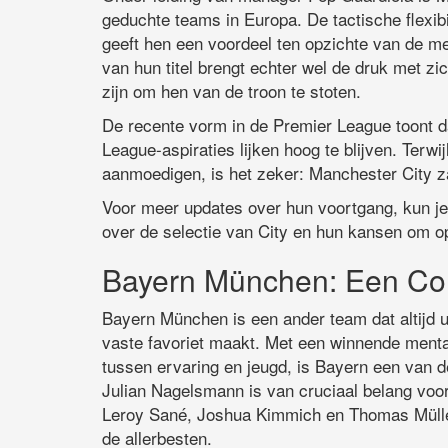
geduchte teams in Europa. De tactische flexi
geeft hen een voordeel ten opzichte van de me
van hun titel brengt echter wel de druk met z
zijn om hen van de troon te stoten.
De recente vorm in de Premier League toont d
League-aspiraties lijken hoog te blijven. Terwi
aanmoedigen, is het zeker: Manchester City zal
Voor meer updates over hun voortgang, kun je
over de selectie van City en hun kansen om 
Bayern München: Een Con
Bayern München is een ander team dat altijd u
vaste favoriet maakt. Met een winnende mentali
tussen ervaring en jeugd, is Bayern een van d
Julian Nagelsmann is van cruciaal belang voo
Leroy Sané, Joshua Kimmich en Thomas Mülle
de allerbesten.