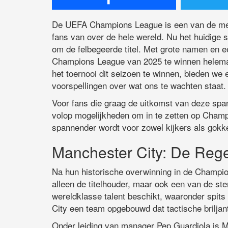
De UEFA Champions League is een van de meest
fans van over de hele wereld. Nu het huidige 
om de felbegeerde titel. Met grote namen en e
Champions League van 2025 te winnen helemaal
het toernooi dit seizoen te winnen, bieden we
voorspellingen over wat ons te wachten staat.
Voor fans die graag de uitkomst van deze spa
volop mogelijkheden om in te zetten op Champ
spannender wordt voor zowel kijkers als gokk
Manchester City: De Re
Na hun historische overwinning in de Champio
alleen de titelhouder, maar ook een van de ste
wereldklasse talent beschikt, waaronder spits
City een team opgebouwd dat tactische briljan
Onder leiding van manager Pep Guardiola is 