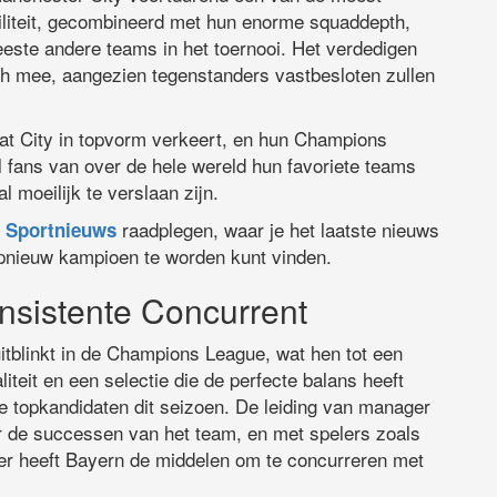
biliteit, gecombineerd met hun enorme squaddepth,
este andere teams in het toernooi. Het verdedigen
ich mee, aangezien tegenstanders vastbesloten zullen
at City in topvorm verkeert, en hun Champions
jl fans van over de hele wereld hun favoriete teams
 moeilijk te verslaan zijn.
raadplegen, waar je het laatste nieuws
Sportnieuws
opnieuw kampioen te worden kunt vinden.
sistente Concurrent
itblinkt in de Champions League, wat hen tot een
teit en een selectie die de perfecte balans heeft
e topkandidaten dit seizoen. De leiding van manager
r de successen van het team, en met spelers zoals
r heeft Bayern de middelen om te concurreren met