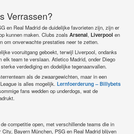
s Verrassen?
n Real Madrid de duidelijke favorieten zijn, zijn er
 top kunnen maken. Clubs zoals
,
en
Arsenal
Liverpool
 om onverwachte prestaties neer te zetten.
ijke vooruitgang geboekt, terwijl Liverpool, ondanks
 elk team te verslaan. Atletico Madrid, onder Diego
 sterke verdediging en dodelijke tegenaanvallen.
sterrenteam als de zwaargewichten, maar in een
League is alles mogelijk.
Lernfoerderung – Billybets
e sommige fans wedden op underdogs, wat de
adrukt.
de competitie open, met verschillende teams die in
 City, Bayern München, PSG en Real Madrid blijven