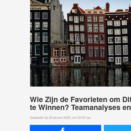
Wie Zijn de Favorieten om D
te Winnen? Teamanalyses en
Geplaatst op 29 januari 2025, om 00:00 uur