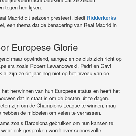
n tegen hen lijken.
al Madrid dit seizoen presteert, biedt
Ridderkerks
el, een thema dat de benadering van Real Madrid in
or Europese Glorie
gend maar opwindend, aangezien de club zich richt op
t spelers zoals Robert Lewandowski, Pedri en Gavi
 al zijn ze dit jaar nog niet op het niveau van de
 het herwinnen van hun Europese status en heeft het
ouwen dat in staat is om de besten uit te dagen.
rieten zijn om de Champions League te winnen, mag
e hebben de middelen om velen te verrassen.
 teams zoals Barcelona gebruiken om hun kansen te
 waar ook gesproken wordt over succesvolle