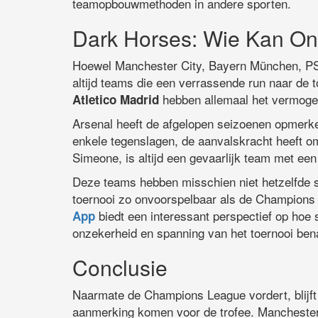
teamopbouwmethoden in andere sporten.
Dark Horses: Wie Kan On
Hoewel Manchester City, Bayern München, PSG e
altijd teams die een verrassende run naar de
hebben allemaal het vermogen
Atletico Madrid
Arsenal heeft de afgelopen seizoenen opmerkel
enkele tegenslagen, de aanvalskracht heeft om
Simeone, is altijd een gevaarlijk team met een
Deze teams hebben misschien niet hetzelfde 
toernooi zo onvoorspelbaar als de Champions 
biedt een interessant perspectief op ho
App
onzekerheid en spanning van het toernooi ben
Conclusie
Naarmate de Champions League vordert, blijft 
aanmerking komen voor de trofee. Manchester