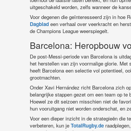
uitgeschakeld worden, zelfs wanneer de kanse
Voor degenen die geïnteresseerd zijn in hoe Re
een verhaal over veerkracht en herst
Dagblad
de Champions League weerspiegelt.
Barcelona: Heropbouw vo
De post-Messi-periode van Barcelona is uitda
het herstellen van zijn voormalige glorie. Me
heeft Barcelona een selectie vol potentieel, ook
grootmachten.
Onder Xavi Hernández richt Barcelona zich op
belangrijke stappen gezet om een team op te b
Hoewel ze dit seizoen misschien niet de favo
hun vooruitgang niet worden onderschat, en z
Voor een dieper inzicht in de strategieën die
verbeteren, kun je
raadplegen,
TotalRugby.de