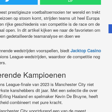
 prestigieuze voetbaltoernooien ter wereld en trekt
seizoen op stoom komt, strijden teams uit heel Europa
en rijke geschiedenis van competitie is de race om de
 open. In dit artikel kijken we naar de favorieten om
 een gedetailleerde teamanalyse en doen we
nnende wedstrijden voorspellen, biedt
Jacktop Casino
ions League-wedstrijden, waardoor de competitie nog
ers.
gerende Kampioenen
ns League-finale van 2023 is Manchester City niet
rkste kanshebbers dit jaar. Met een selectie die over
 Erling Haaland en spelmaker Kevin De Bruyne, heeft
theid combineert met pure kracht.
Manchester City voortdurend een van de meest