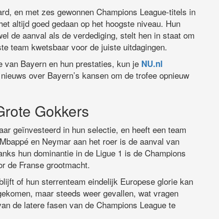
ard, en met zes gewonnen Champions League-titels in
t altijd goed gedaan op het hoogste niveau. Hun
l de aanval als de verdediging, stelt hen in staat om
este team kwetsbaar voor de juiste uitdagingen.
e van Bayern en hun prestaties, kun je
NU.nl
et nieuws over Bayern’s kansen om de trofee opnieuw
Grote Gokkers
ar geïnvesteerd in hun selectie, en heeft een team
 Mbappé en Neymar aan het roer is de aanval van
anks hun dominantie in de Ligue 1 is de Champions
oor de Franse grootmacht.
ijft of hun sterrenteam eindelijk Europese glorie kan
 gekomen, maar steeds weer gevallen, wat vragen
an de latere fasen van de Champions League te