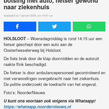
botsing met auto, fietser gewond
naar ziekenhuis
Geplaatst op 1 januari 2025, om 14:51 uur
– Woensdagmiddag is rond 14:15 uur een
HOLSLOOT
fietser geschept door een auto aan de
Oosterhesselerweg bij Holsloot.
De fiets brak door de klap doormidden en de autoruit
raakte flink beschadigd.
De fietser is door ambulancepersoneel gecontroleerd en
met verwondingen overgebracht naar het ziekenhuis.
De politie onderzoekt de toedracht van het ongeval.
Foto’s: NoorderNieuws
U kunt ons voortaan ook volgens via Whatsapp!
https://whatsapp.noordernieuws.nl