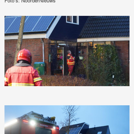
Foto’s: NoorderNieuws