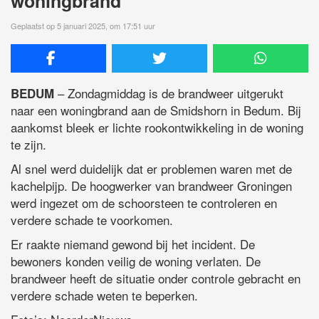
woningbrand
Geplaatst op 5 januari 2025, om 17:51 uur
– Zondagmiddag is de brandweer uitgerukt
BEDUM
naar een woningbrand aan de Smidshorn in Bedum. Bij
aankomst bleek er lichte rookontwikkeling in de woning
te zijn.
Al snel werd duidelijk dat er problemen waren met de
kachelpijp. De hoogwerker van brandweer Groningen
werd ingezet om de schoorsteen te controleren en
verdere schade te voorkomen.
Er raakte niemand gewond bij het incident. De
bewoners konden veilig de woning verlaten. De
brandweer heeft de situatie onder controle gebracht en
verdere schade weten te beperken.