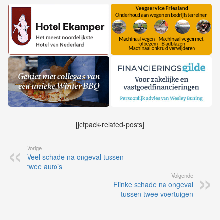
[jetpack-related-posts]
Vorige
Veel schade na ongeval tussen
twee auto’s
Volgende
Flinke schade na ongeval
tussen twee voertuigen