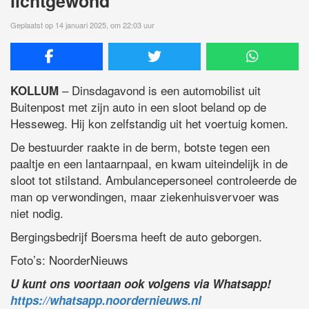
lichtgewond
Geplaatst op 14 januari 2025, om 22:03 uur
– Dinsdagavond is een automobilist uit
KOLLUM
Buitenpost met zijn auto in een sloot beland op de
Hesseweg. Hij kon zelfstandig uit het voertuig komen.
De bestuurder raakte in de berm, botste tegen een
paaltje en een lantaarnpaal, en kwam uiteindelijk in de
sloot tot stilstand. Ambulancepersoneel controleerde de
man op verwondingen, maar ziekenhuisvervoer was
niet nodig.
Bergingsbedrijf Boersma heeft de auto geborgen.
Foto’s: NoorderNieuws
U kunt ons voortaan ook volgens via Whatsapp!
https://whatsapp.noordernieuws.nl