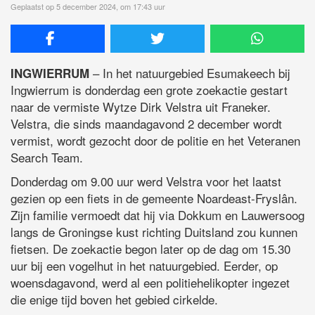
Geplaatst op 5 december 2024, om 17:43 uur
– In het natuurgebied Esumakeech bij
INGWIERRUM
Ingwierrum is donderdag een grote zoekactie gestart
naar de vermiste Wytze Dirk Velstra uit Franeker.
Velstra, die sinds maandagavond 2 december wordt
vermist, wordt gezocht door de politie en het Veteranen
Search Team.
Donderdag om 9.00 uur werd Velstra voor het laatst
gezien op een fiets in de gemeente Noardeast-Fryslân.
Zijn familie vermoedt dat hij via Dokkum en Lauwersoog
langs de Groningse kust richting Duitsland zou kunnen
fietsen. De zoekactie begon later op de dag om 15.30
uur bij een vogelhut in het natuurgebied. Eerder, op
woensdagavond, werd al een politiehelikopter ingezet
die enige tijd boven het gebied cirkelde.