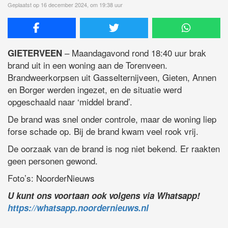
Geplaatst op 16 december 2024, om 19:38 uur
– Maandagavond rond 18:40 uur brak
GIETERVEEN
brand uit in een woning aan de Torenveen.
Brandweerkorpsen uit Gasselternijveen, Gieten, Annen
en Borger werden ingezet, en de situatie werd
opgeschaald naar ‘middel brand’.
De brand was snel onder controle, maar de woning liep
forse schade op. Bij de brand kwam veel rook vrij.
De oorzaak van de brand is nog niet bekend. Er raakten
geen personen gewond.
Foto’s: NoorderNieuws
U kunt ons voortaan ook volgens via Whatsapp!
https://whatsapp.noordernieuws.nl