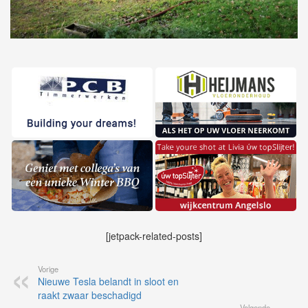
[jetpack-related-posts]
Vorige
Nieuwe Tesla belandt in sloot en
raakt zwaar beschadigd
Volgende