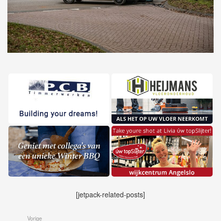
[jetpack-related-posts]
Vorige