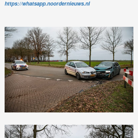
https://whatsapp.noordernieuws.nl