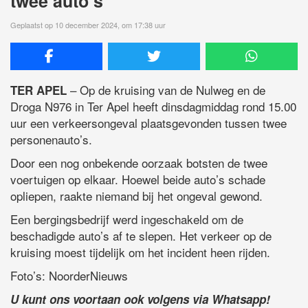
twee auto’s
Geplaatst op 10 december 2024, om 17:38 uur
– Op de kruising van de Nulweg en de
TER APEL
Droga N976 in Ter Apel heeft dinsdagmiddag rond 15.00
uur een verkeersongeval plaatsgevonden tussen twee
personenauto’s.
Door een nog onbekende oorzaak botsten de twee
voertuigen op elkaar. Hoewel beide auto’s schade
opliepen, raakte niemand bij het ongeval gewond.
Een bergingsbedrijf werd ingeschakeld om de
beschadigde auto’s af te slepen. Het verkeer op de
kruising moest tijdelijk om het incident heen rijden.
Foto’s: NoorderNieuws
U kunt ons voortaan ook volgens via Whatsapp!