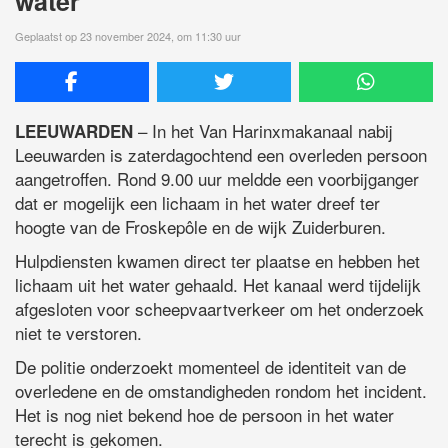
water
Geplaatst op 23 november 2024, om 11:30 uur
– In het Van Harinxmakanaal nabij
LEEUWARDEN
Leeuwarden is zaterdagochtend een overleden persoon
aangetroffen. Rond 9.00 uur meldde een voorbijganger
dat er mogelijk een lichaam in het water dreef ter
hoogte van de Froskepôle en de wijk Zuiderburen.
Hulpdiensten kwamen direct ter plaatse en hebben het
lichaam uit het water gehaald. Het kanaal werd tijdelijk
afgesloten voor scheepvaartverkeer om het onderzoek
niet te verstoren.
De politie onderzoekt momenteel de identiteit van de
overledene en de omstandigheden rondom het incident.
Het is nog niet bekend hoe de persoon in het water
terecht is gekomen.