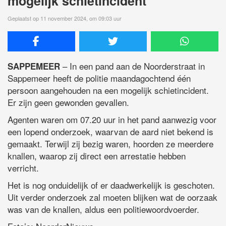
mogelijk schietincident
Geplaatst op 11 november 2024, om 09:03 uur
– In een pand aan de Noorderstraat in
SAPPEMEER
Sappemeer heeft de politie maandagochtend één
persoon aangehouden na een mogelijk schietincident.
Er zijn geen gewonden gevallen.
Agenten waren om 07.20 uur in het pand aanwezig voor
een lopend onderzoek, waarvan de aard niet bekend is
gemaakt. Terwijl zij bezig waren, hoorden ze meerdere
knallen, waarop zij direct een arrestatie hebben
verricht.
Het is nog onduidelijk of er daadwerkelijk is geschoten.
Uit verder onderzoek zal moeten blijken wat de oorzaak
was van de knallen, aldus een politiewoordvoerder.