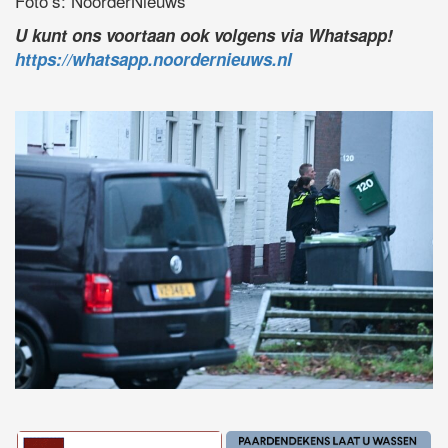
Foto’s: NoorderNieuws
U kunt ons voortaan ook volgens via Whatsapp!
https://whatsapp.noordernieuws.nl