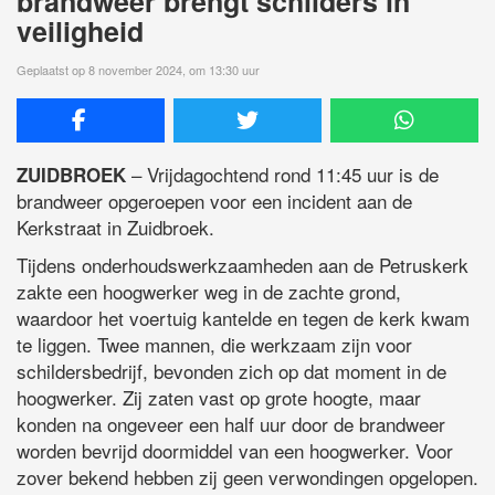
brandweer brengt schilders in
veiligheid
Geplaatst op 8 november 2024, om 13:30 uur
– Vrijdagochtend rond 11:45 uur is de
ZUIDBROEK
brandweer opgeroepen voor een incident aan de
Kerkstraat in Zuidbroek.
Tijdens onderhoudswerkzaamheden aan de Petruskerk
zakte een hoogwerker weg in de zachte grond,
waardoor het voertuig kantelde en tegen de kerk kwam
te liggen. Twee mannen, die werkzaam zijn voor
schildersbedrijf, bevonden zich op dat moment in de
hoogwerker. Zij zaten vast op grote hoogte, maar
konden na ongeveer een half uur door de brandweer
worden bevrijd doormiddel van een hoogwerker. Voor
zover bekend hebben zij geen verwondingen opgelopen.