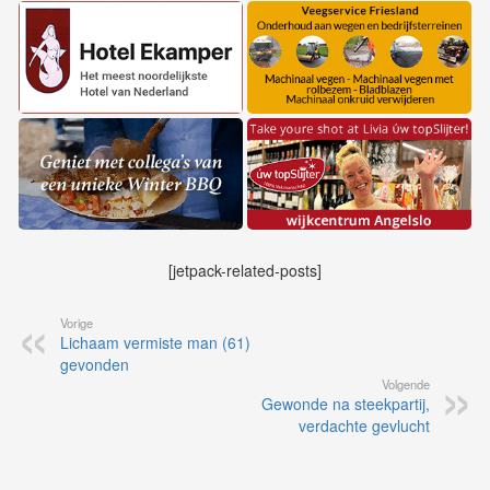
[jetpack-related-posts]
Vorige
Lichaam vermiste man (61)
gevonden
Volgende
Gewonde na steekpartij,
verdachte gevlucht