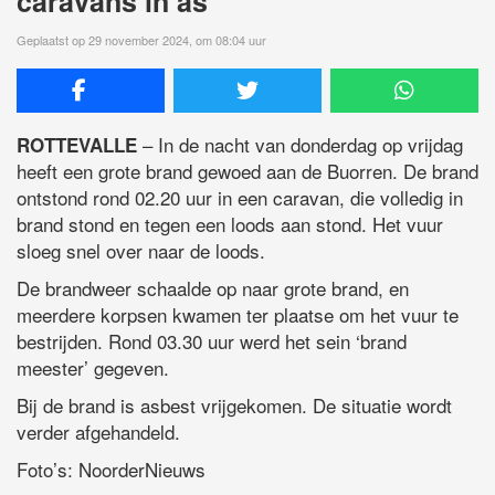
caravans in as
Geplaatst op 29 november 2024, om 08:04 uur
– In de nacht van donderdag op vrijdag
ROTTEVALLE
heeft een grote brand gewoed aan de Buorren. De brand
ontstond rond 02.20 uur in een caravan, die volledig in
brand stond en tegen een loods aan stond. Het vuur
sloeg snel over naar de loods.
De brandweer schaalde op naar grote brand, en
meerdere korpsen kwamen ter plaatse om het vuur te
bestrijden. Rond 03.30 uur werd het sein ‘brand
meester’ gegeven.
Bij de brand is asbest vrijgekomen. De situatie wordt
verder afgehandeld.
Foto’s: NoorderNieuws