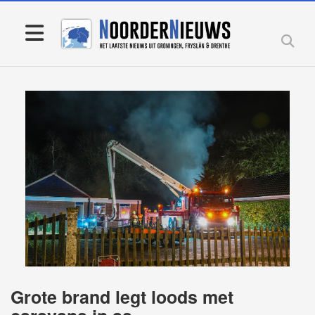
Grote brand legt loods met