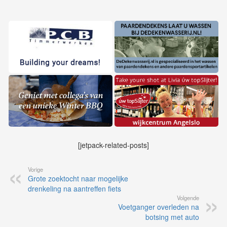
[jetpack-related-posts]
Vorige
Grote zoektocht naar mogelijke
drenkeling na aantreffen fiets
Volgende
Voetganger overleden na
botsing met auto