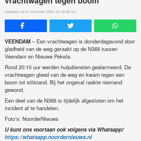
vrachtwagen tegen boom
Geplaatst op 21 november 2024, om 20:56 uur
– Een vrachtwagen is donderdagavond door
VEENDAM
gladheid van de weg geraakt op de N366 tussen
Veendam en Nieuwe Pekela.
Rond 20:10 uur werden hulpdiensten gealarmeerd. De
vrachtwagen gleed van de weg en kwam tegen een
boom tot stilstand. Bij het ongeval raakte niemand
gewond.
Een deel van de N366 is tijdelijk afgesloten om het
incident af te handelen.
Foto’s: NoorderNieuws
U kunt ons voortaan ook volgens via Whatsapp!
https://whatsapp.noordernieuws.nl