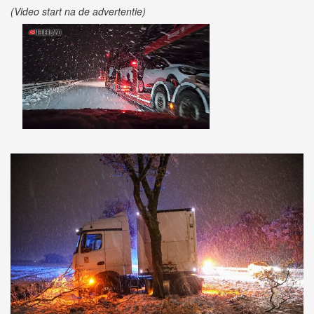
(Video start na de advertentie)