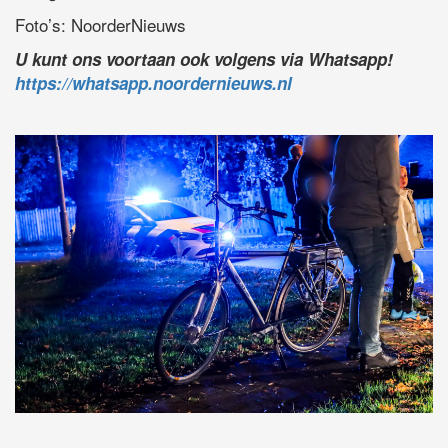
Foto’s: NoorderNieuws
U kunt ons voortaan ook volgens via Whatsapp!
https://whatsapp.noordernieuws.nl