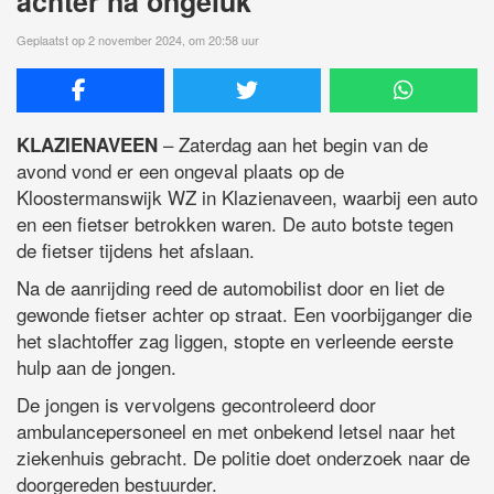
achter na ongeluk
Geplaatst op 2 november 2024, om 20:58 uur
– Zaterdag aan het begin van de
KLAZIENAVEEN
avond vond er een ongeval plaats op de
Kloostermanswijk WZ in Klazienaveen, waarbij een auto
en een fietser betrokken waren. De auto botste tegen
de fietser tijdens het afslaan.
Na de aanrijding reed de automobilist door en liet de
gewonde fietser achter op straat. Een voorbijganger die
het slachtoffer zag liggen, stopte en verleende eerste
hulp aan de jongen.
De jongen is vervolgens gecontroleerd door
ambulancepersoneel en met onbekend letsel naar het
ziekenhuis gebracht. De politie doet onderzoek naar de
doorgereden bestuurder.