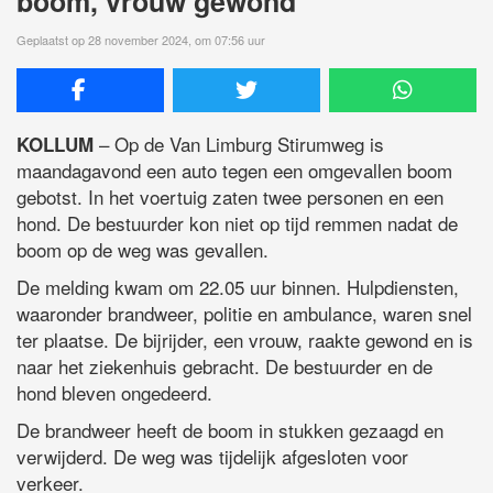
boom, vrouw gewond
Geplaatst op 28 november 2024, om 07:56 uur
– Op de Van Limburg Stirumweg is
KOLLUM
maandagavond een auto tegen een omgevallen boom
gebotst. In het voertuig zaten twee personen en een
hond. De bestuurder kon niet op tijd remmen nadat de
boom op de weg was gevallen.
De melding kwam om 22.05 uur binnen. Hulpdiensten,
waaronder brandweer, politie en ambulance, waren snel
ter plaatse. De bijrijder, een vrouw, raakte gewond en is
naar het ziekenhuis gebracht. De bestuurder en de
hond bleven ongedeerd.
De brandweer heeft de boom in stukken gezaagd en
verwijderd. De weg was tijdelijk afgesloten voor
verkeer.