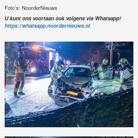
Foto’s: NoorderNieuws
U kunt ons voortaan ook volgens via Whatsapp!
https://whatsapp.noordernieuws.nl