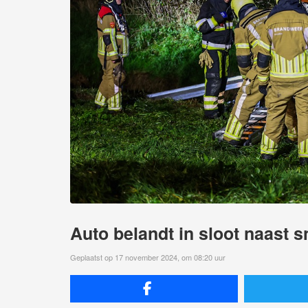
Auto belandt in sloot naast 
Geplaatst op 17 november 2024, om 08:20 uur