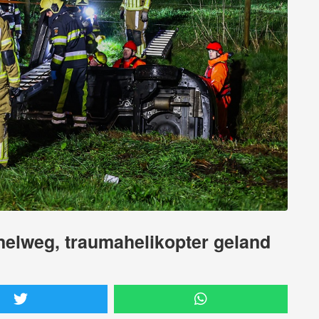
snelweg, traumahelikopter geland