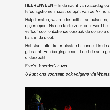
– In de nacht van zaterdag op 
HEERENVEEN
terechtgekomen naast de oprit van de A7 richt
Hulpdiensten, waaronder politie, ambulances,
opgeroepen. Na een korte zoektocht werd het v
verloor door onbekende oorzaak de controle ov
kant in de sloot.
Het slachtoffer is ter plaatse behandeld in d
gebracht. Een bergingsbedrijf heeft de auto g
onderzocht.
Foto’s: NoorderNieuws
U kunt ons voortaan ook volgens via What