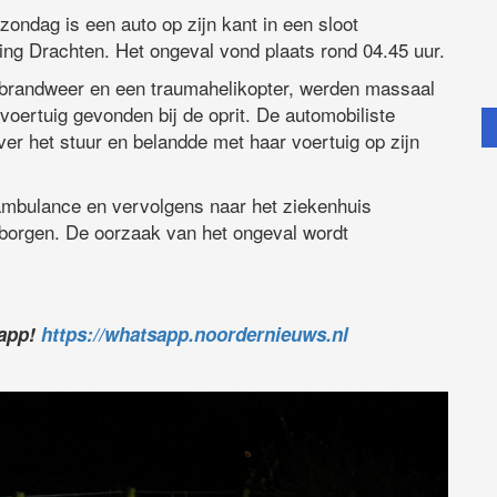
zondag is een auto op zijn kant in een sloot
ing Drachten. Het ongeval vond plaats rond 04.45 uur.
 brandweer en een traumahelikopter, werden massaal
oertuig gevonden bij de oprit. De automobiliste
er het stuur en belandde met haar voertuig op zijn
e ambulance en vervolgens naar het ziekenhuis
eborgen. De oorzaak van het ongeval wordt
sapp!
https://whatsapp.noordernieuws.nl