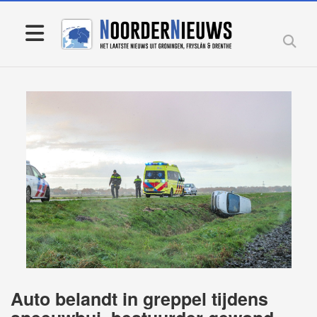
Auto belandt in greppel tijdens