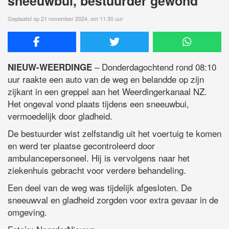
sneeuwbui, bestuurder gewond
Geplaatst op 21 november 2024, om 11:30 uur
– Donderdagochtend rond 08:10
NIEUW-WEERDINGE
uur raakte een auto van de weg en belandde op zijn
zijkant in een greppel aan het Weerdingerkanaal NZ.
Het ongeval vond plaats tijdens een sneeuwbui,
vermoedelijk door gladheid.
De bestuurder wist zelfstandig uit het voertuig te komen
en werd ter plaatse gecontroleerd door
ambulancepersoneel. Hij is vervolgens naar het
ziekenhuis gebracht voor verdere behandeling.
Een deel van de weg was tijdelijk afgesloten. De
sneeuwval en gladheid zorgden voor extra gevaar in de
omgeving.