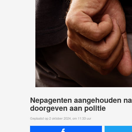
Nepagenten aangehouden na
doorgeven aan politie
Geplaatst op 2 oktober 2024, om 11:33 uur