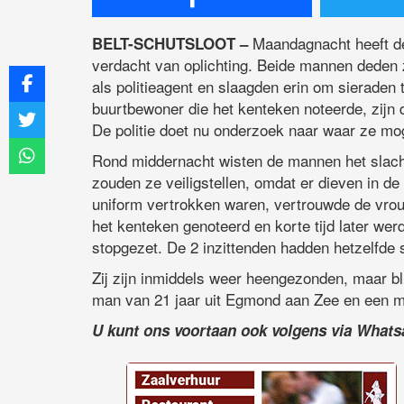
Maandagnacht heeft de
BELT-SCHUTSLOOT –
verdacht van oplichting. Beide mannen deden 
als politieagent en slaagden erin om sieraden 
buurtbewoner die het kenteken noteerde, zijn 
De politie doet nu onderzoek naar waar ze mog
Rond middernacht wisten de mannen het slach
zouden ze veiligstellen, omdat er dieven in d
uniform vertrokken waren, vertrouwde de vrouw
het kenteken genoteerd en korte tijd later wer
stopgezet. De 2 inzittenden hadden hetzelfde
Zij zijn inmiddels weer heengezonden, maar bl
man van 21 jaar uit Egmond aan Zee en een ma
U kunt ons voortaan ook volgens via What