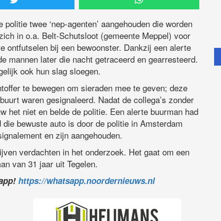
 politie twee ‘nep-agenten’ aangehouden die worden
zich in o.a. Belt-Schutsloot (gemeente Meppel) voor
te ontfutselen bij een bewoonster. Dankzij een alerte
de mannen later die nacht getraceerd en gearresteerd.
elijk ook hun slag sloegen.
toffer te bewegen om sieraden mee te geven; deze
e buurt waren gesignaleerd. Nadat de collega’s zonder
 het niet en belde de politie. Een alerte buurman had
d die bewuste auto is door de politie in Amsterdam
 signalement en zijn aangehouden.
ijven verdachten in het onderzoek. Het gaat om een
n van 31 jaar uit Tegelen.
sapp!
https://whatsapp.noordernieuws.nl