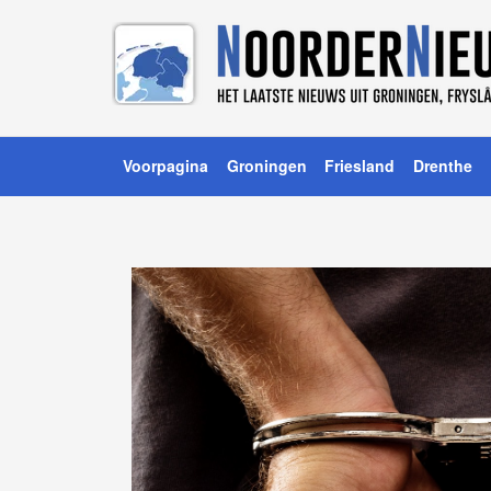
Voorpagina
Groningen
Friesland
Drenthe