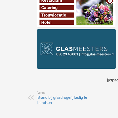
[jetpa
Vorige
Brand bij grasdrogerij lastig te
bereiken