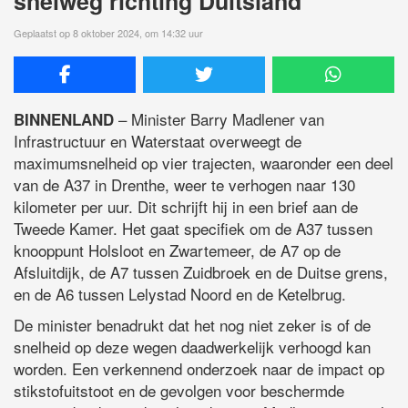
snelweg richting Duitsland
Geplaatst op 8 oktober 2024, om 14:32 uur
– Minister Barry Madlener van
BINNENLAND
Infrastructuur en Waterstaat overweegt de
maximumsnelheid op vier trajecten, waaronder een deel
van de A37 in Drenthe, weer te verhogen naar 130
kilometer per uur. Dit schrijft hij in een brief aan de
Tweede Kamer. Het gaat specifiek om de A37 tussen
knooppunt Holsloot en Zwartemeer, de A7 op de
Afsluitdijk, de A7 tussen Zuidbroek en de Duitse grens,
en de A6 tussen Lelystad Noord en de Ketelbrug.
De minister benadrukt dat het nog niet zeker is of de
snelheid op deze wegen daadwerkelijk verhoogd kan
worden. Een verkennend onderzoek naar de impact op
stikstofuitstoot en de gevolgen voor beschermde