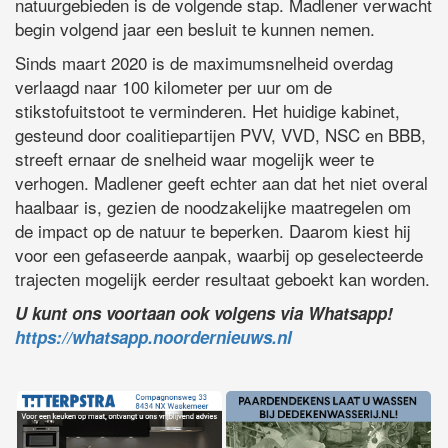
natuurgebieden is de volgende stap. Madlener verwacht
begin volgend jaar een besluit te kunnen nemen.
Sinds maart 2020 is de maximumsnelheid overdag
verlaagd naar 100 kilometer per uur om de
stikstofuitstoot te verminderen. Het huidige kabinet,
gesteund door coalitiepartijen PVV, VVD, NSC en BBB,
streeft ernaar de snelheid waar mogelijk weer te
verhogen. Madlener geeft echter aan dat het niet overal
haalbaar is, gezien de noodzakelijke maatregelen om
de impact op de natuur te beperken. Daarom kiest hij
voor een gefaseerde aanpak, waarbij op geselecteerde
trajecten mogelijk eerder resultaat geboekt kan worden.
U kunt ons voortaan ook volgens via Whatsapp!
https://whatsapp.noordernieuws.nl