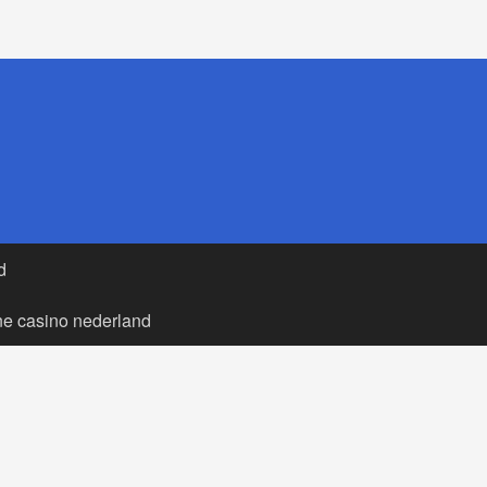
d
ne casino nederland