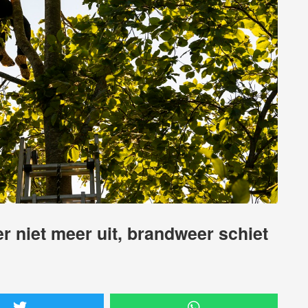
r niet meer uit, brandweer schiet