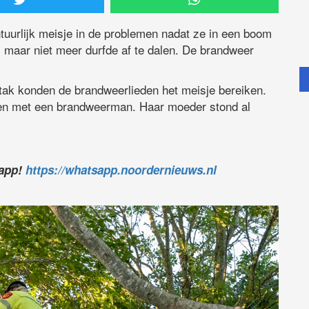
urlijk meisje in de problemen nadat ze in een boom
 maar niet meer durfde af te dalen. De brandweer
tak konden de brandweerlieden het meisje bereiken.
men met een brandweerman. Haar moeder stond al
sapp!
https://whatsapp.noordernieuws.nl