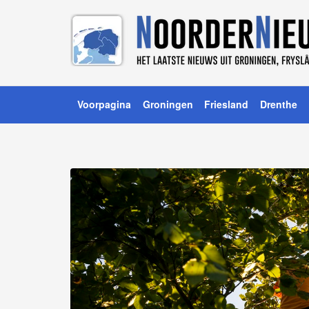
Voorpagina
Groningen
Friesland
Drenthe