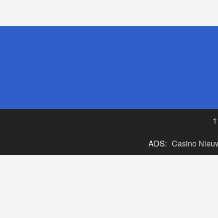
1
ADS:
Casino Nieu