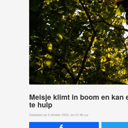
Meisje klimt in boom en kan e
te hulp
Geplaatst op 3 oktober 2024, om 21:46 uur