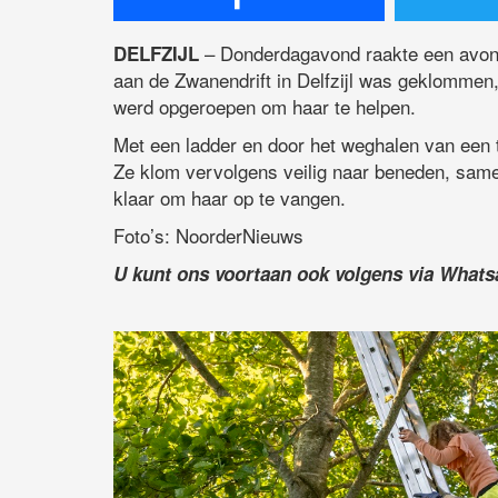
– Donderdagavond raakte een avontu
DELFZIJL
aan de Zwanendrift in Delfzijl was geklommen,
werd opgeroepen om haar te helpen.
Met een ladder en door het weghalen van een 
Ze klom vervolgens veilig naar beneden, sa
klaar om haar op te vangen.
Foto’s: NoorderNieuws
U kunt ons voortaan ook volgens via What