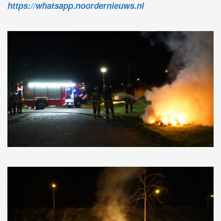
https://whatsapp.noordernieuws.nl