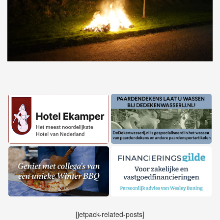
[jetpack-related-posts]