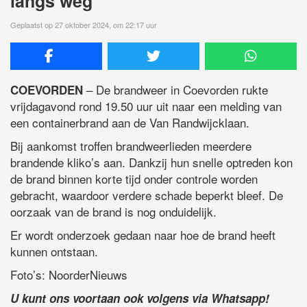
langs weg
Geplaatst op 27 oktober 2024, om 22:17 uur
– De brandweer in Coevorden rukte
COEVORDEN
vrijdagavond rond 19.50 uur uit naar een melding van
een containerbrand aan de Van Randwijcklaan.
Bij aankomst troffen brandweerlieden meerdere
brandende kliko’s aan. Dankzij hun snelle optreden kon
de brand binnen korte tijd onder controle worden
gebracht, waardoor verdere schade beperkt bleef. De
oorzaak van de brand is nog onduidelijk.
Er wordt onderzoek gedaan naar hoe de brand heeft
kunnen ontstaan.
Foto’s: NoorderNieuws
U kunt ons voortaan ook volgens via Whatsapp!