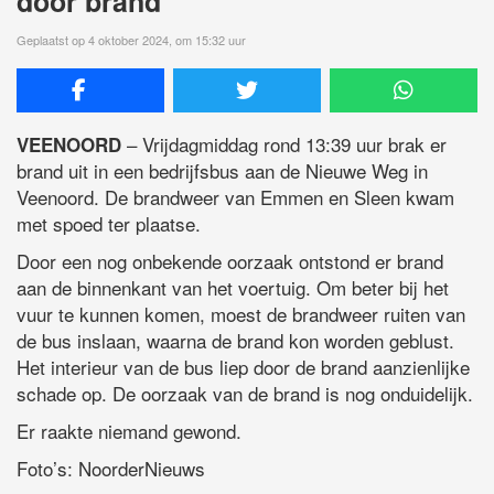
door brand
Geplaatst op 4 oktober 2024, om 15:32 uur
– Vrijdagmiddag rond 13:39 uur brak er
VEENOORD
brand uit in een bedrijfsbus aan de Nieuwe Weg in
Veenoord. De brandweer van Emmen en Sleen kwam
met spoed ter plaatse.
Door een nog onbekende oorzaak ontstond er brand
aan de binnenkant van het voertuig. Om beter bij het
vuur te kunnen komen, moest de brandweer ruiten van
de bus inslaan, waarna de brand kon worden geblust.
Het interieur van de bus liep door de brand aanzienlijke
schade op. De oorzaak van de brand is nog onduidelijk.
Er raakte niemand gewond.
Foto’s: NoorderNieuws