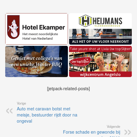
[jetpack-related-posts]
Vorige
Auto met caravan botst met
meisje, bestuurder rijdt door na
ongeval
Volgende
Forse schade en gewonde bij