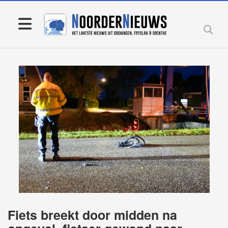
Fiets breekt door midden na