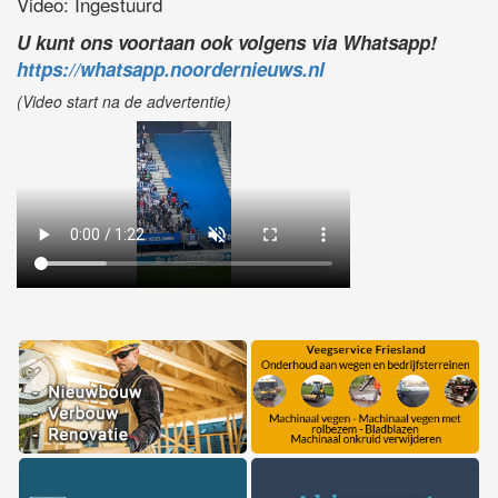
Video: Ingestuurd
U kunt ons voortaan ook volgens via Whatsapp!
https://whatsapp.noordernieuws.nl
(Video start na de advertentie)