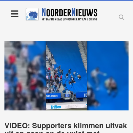
VIDEO: Supporters klimmen uitvak