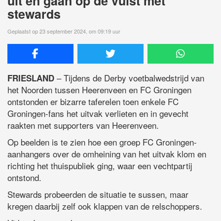
uit en gaan op de vuist met
stewards
Geplaatst op 23 september 2024, om 09:19 uur
– Tijdens de Derby voetbalwedstrijd van
FRIESLAND
het Noorden tussen Heerenveen en FC Groningen
ontstonden er bizarre taferelen toen enkele FC
Groningen-fans het uitvak verlieten en in gevecht
raakten met supporters van Heerenveen.
Op beelden is te zien hoe een groep FC Groningen-
aanhangers over de omheining van het uitvak klom en
richting het thuispubliek ging, waar een vechtpartij
ontstond.
Stewards probeerden de situatie te sussen, maar
kregen daarbij zelf ook klappen van de relschoppers.