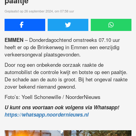
paaltje
Geplaatst op 26 september 2024, om 07:58 uur
– Donderdagochtend omstreeks 07.10 uur
EMMEN
heeft er op de Brinkenweg in Emmen een eenzijdig
verkeersongeval plaatsgevonden.
Door nog een onbekende oorzaak raakte de
automobilist de controle kwijt en botste op een paaltje.
De schade aan de auto is groot. Bij het ongeval raakte
zover bekend niemand gewond.
Foto’s: Yoell Schonewille / NoorderNieuws
U kunt ons voortaan ook volgens via Whatsapp!
https://whatsapp.noordernieuws.nl