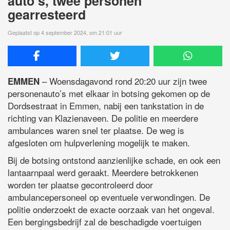
auto’s, twee personen
gearresteerd
Geplaatst op 4 september 2024, om 21:01 uur
– Woensdagavond rond 20:20 uur zijn twee
EMMEN
personenauto’s met elkaar in botsing gekomen op de
Dordsestraat in Emmen, nabij een tankstation in de
richting van Klazienaveen. De politie en meerdere
ambulances waren snel ter plaatse. De weg is
afgesloten om hulpverlening mogelijk te maken.
Bij de botsing ontstond aanzienlijke schade, en ook een
lantaarnpaal werd geraakt. Meerdere betrokkenen
worden ter plaatse gecontroleerd door
ambulancepersoneel op eventuele verwondingen. De
politie onderzoekt de exacte oorzaak van het ongeval.
Een bergingsbedrijf zal de beschadigde voertuigen