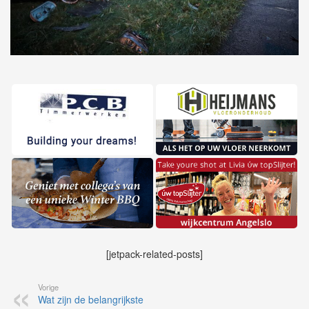
[jetpack-related-posts]
Vorige
Wat zijn de belangrijkste