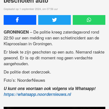
beschoten auto
Geplaatst op 1 september 2024, om 07:56 uur
– De politie kreeg zaterdagavond rond
GRONINGEN
22:50 uur een melding van een schietincident aan de
Klaprooslaan in Groningen.
Er bleek te zijn geschoten op een auto. Niemand raakte
gewond. Er is op dit moment nog geen verdachte
aangehouden.
De politie doet onderzoek.
Foto’s: NoorderNieuws
U kunt ons voortaan ook volgens via Whatsapp!
https://whatsapp.noordernieuws.nl