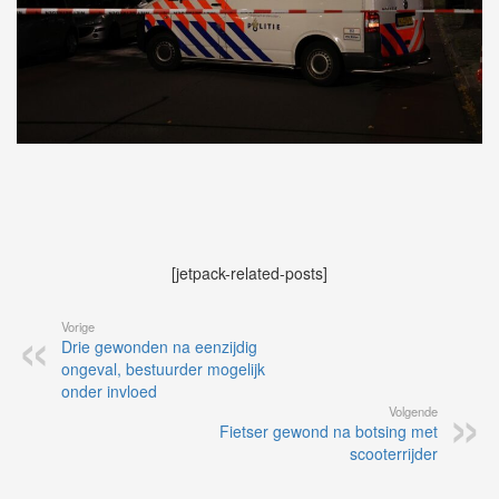
[jetpack-related-posts]
Vorige
Drie gewonden na eenzijdig
ongeval, bestuurder mogelijk
onder invloed
Volgende
Fietser gewond na botsing met
scooterrijder