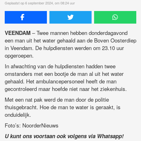
Geplaatst op 6 september 2024, om 08:24 uur
– Twee mannen hebben donderdagavond
VEENDAM
een man uit het water gehaald aan de Boven Oosterdiep
in Veendam. De hulpdiensten werden om 23.10 uur
opgeroepen.
In afwachting van de hulpdiensten hadden twee
omstanders met een bootje de man al uit het water
gehaald. Het ambulancepersoneel heeft de man
gecontroleerd maar hoefde niet naar het ziekenhuis.
Met een nat pak werd de man door de politie
thuisgebracht. Hoe de man te water is geraakt, is
onduidelijk.
Foto’s: NoorderNieuws
U kunt ons voortaan ook volgens via Whatsapp!