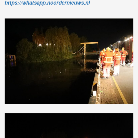
https://whatsapp.noordernieuws.nl