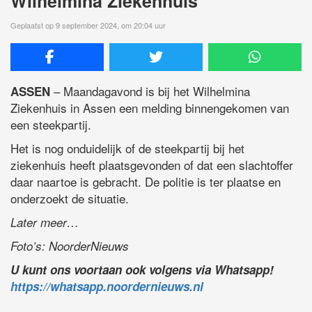
Wilhelmina Ziekenhuis
Geplaatst op 9 september 2024, om 20:04 uur
– Maandagavond is bij het Wilhelmina
ASSEN
Ziekenhuis in Assen een melding binnengekomen van
een steekpartij.
Het is nog onduidelijk of de steekpartij bij het
ziekenhuis heeft plaatsgevonden of dat een slachtoffer
daar naartoe is gebracht. De politie is ter plaatse en
onderzoekt de situatie.
Later meer…
Foto’s: NoorderNieuws
U kunt ons voortaan ook volgens via Whatsapp!
https://whatsapp.noordernieuws.nl