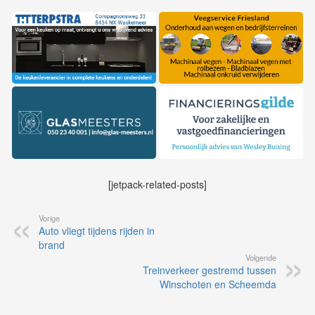
[jetpack-related-posts]
Vorige
Auto vliegt tijdens rijden in
brand
Volgende
Treinverkeer gestremd tussen
Winschoten en Scheemda