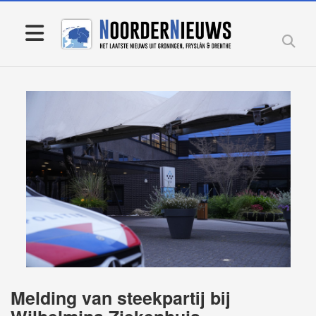
Melding van steekpartij bij